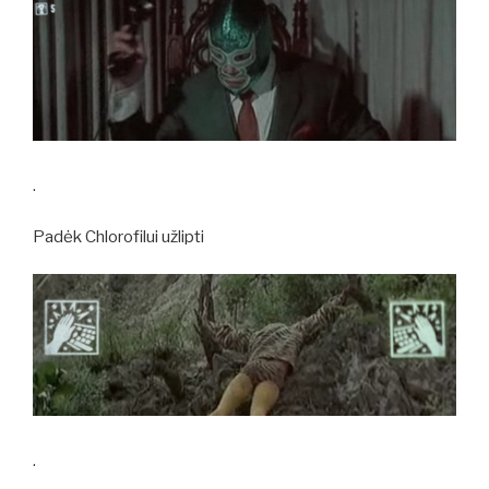
.
Padėk Chlorofilui užlipti
.