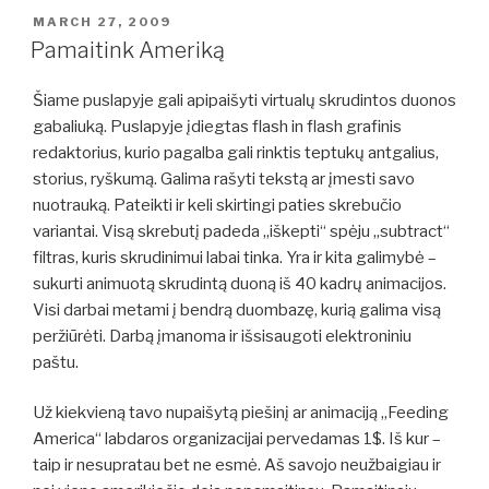
POSTED
MARCH 27, 2009
ON
Pamaitink Ameriką
Šiame puslapyje gali apipaišyti virtualų skrudintos duonos
gabaliuką. Puslapyje įdiegtas flash in flash grafinis
redaktorius, kurio pagalba gali rinktis teptukų antgalius,
storius, ryškumą. Galima rašyti tekstą ar įmesti savo
nuotrauką. Pateikti ir keli skirtingi paties skrebučio
variantai. Visą skrebutį padeda „iškepti“ spėju „subtract“
filtras, kuris skrudinimui labai tinka. Yra ir kita galimybė –
sukurti animuotą skrudintą duoną iš 40 kadrų animacijos.
Visi darbai metami į bendrą duombazę, kurią galima visą
peržiūrėti. Darbą įmanoma ir išsisaugoti elektroniniu
paštu.
Už kiekvieną tavo nupaišytą piešinį ar animaciją „Feeding
America“ labdaros organizacijai pervedamas 1$. Iš kur –
taip ir nesupratau bet ne esmė. Aš savojo neužbaigiau ir