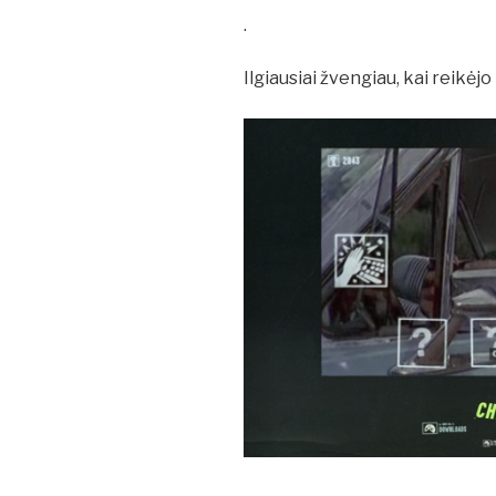
.
Ilgiausiai žvengiau, kai reikėjo