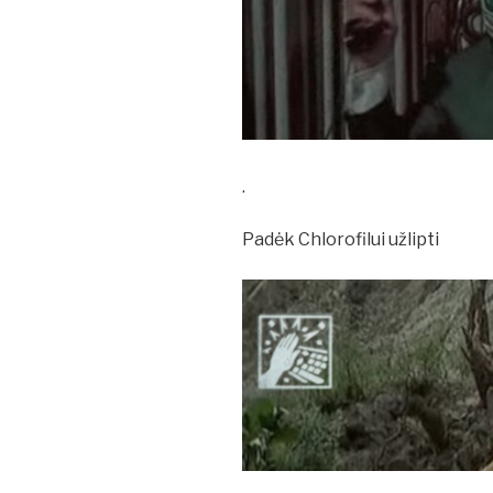
.
Padėk Chlorofilui užlipti