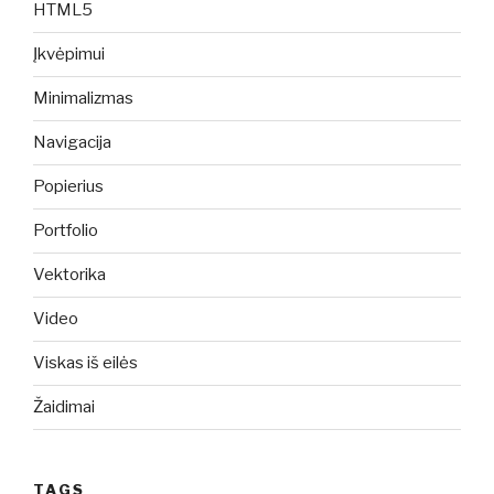
HTML5
Įkvėpimui
Minimalizmas
Navigacija
Popierius
Portfolio
Vektorika
Video
Viskas iš eilės
Žaidimai
TAGS