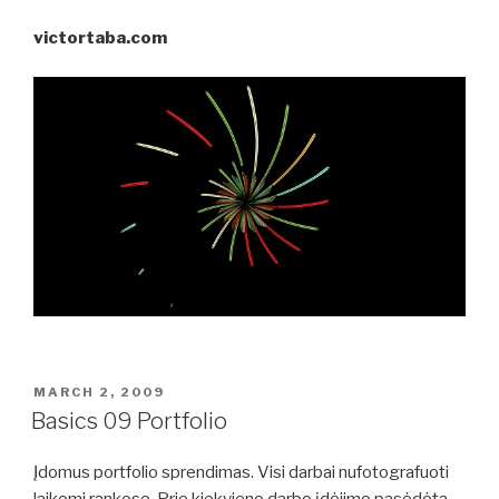
victortaba.com
POSTED
MARCH 2, 2009
ON
Basics 09 Portfolio
Įdomus portfolio sprendimas. Visi darbai nufotografuoti