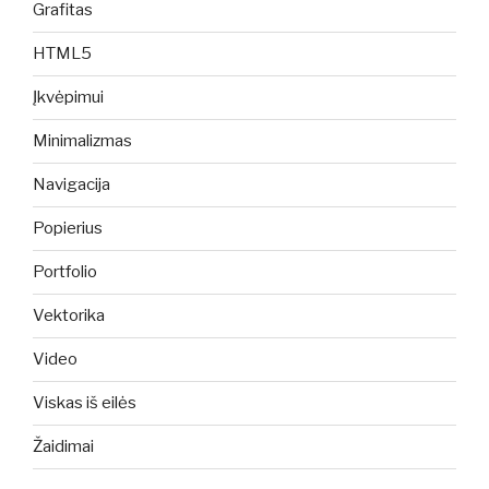
Grafitas
HTML5
Įkvėpimui
Minimalizmas
Navigacija
Popierius
Portfolio
Vektorika
Video
Viskas iš eilės
Žaidimai