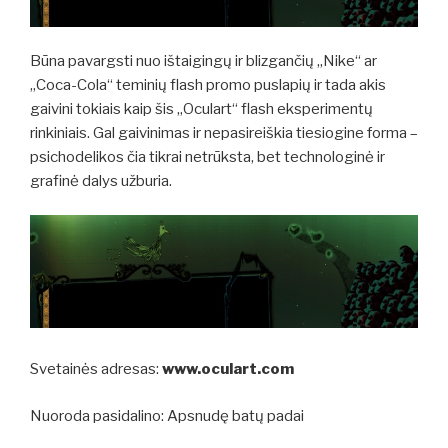
Būna pavargsti nuo ištaigingų ir blizgančių „Nike“ ar
„Coca-Cola“ teminių flash promo puslapių ir tada akis
gaivini tokiais kaip šis „Oculart“ flash eksperimentų
rinkiniais. Gal gaivinimas ir nepasireiškia tiesiogine forma –
psichodelikos čia tikrai netrūksta, bet technologinė ir
grafinė dalys užburia.
Svetainės adresas:
www.oculart.com
Nuoroda pasidalino: Apsnudę batų padai