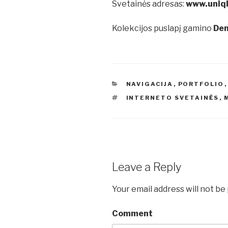
Svetainės adresas:
www.uniql
Kolekcijos puslapį gamino
De
CATEGORIES
NAVIGACIJA
,
PORTFOLIO
TAGS
INTERNETO SVETAINĖS
,
Leave a Reply
Your email address will not be
Comment