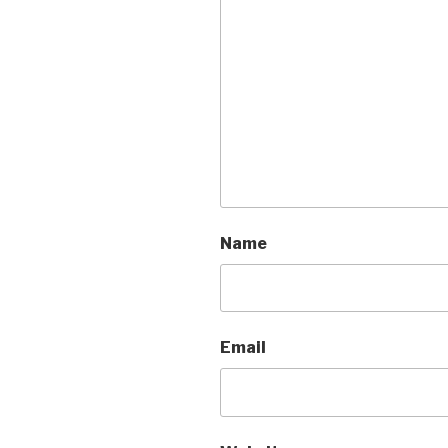
Name
Email