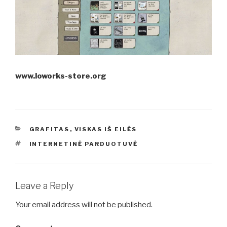
www.loworks-store.org
CATEGORIES
GRAFITAS
,
VISKAS IŠ EILĖS
TAGS
INTERNETINĖ PARDUOTUVĖ
Leave a Reply
Your email address will not be published.