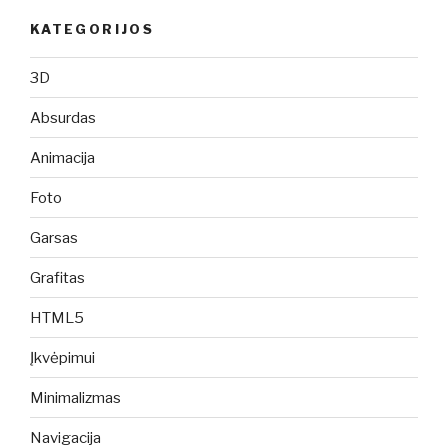
KATEGORIJOS
3D
Absurdas
Animacija
Foto
Garsas
Grafitas
HTML5
Įkvėpimui
Minimalizmas
Navigacija