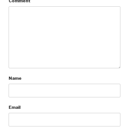
Comment
Name
Email