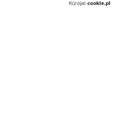
Kūrėjai:
cookie.pl