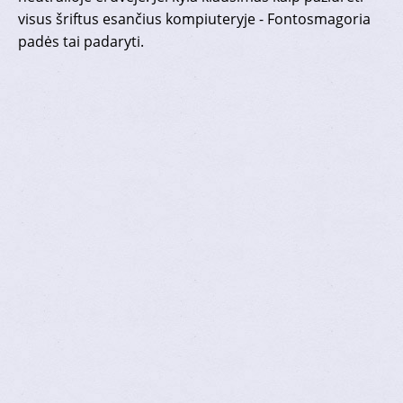
visus šriftus esančius kompiuteryje - Fontosmagoria
padės tai padaryti.