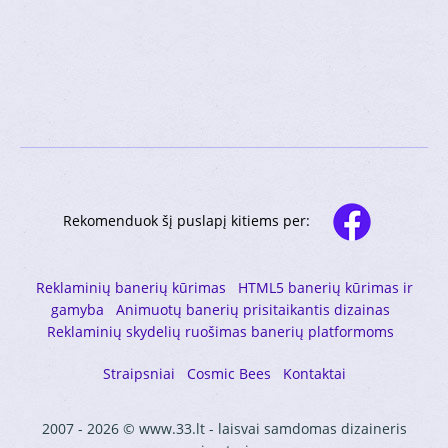
Rekomenduok šį puslapį kitiems per:
Reklaminių banerių kūrimas
HTML5 banerių kūrimas ir
gamyba
Animuotų banerių prisitaikantis dizainas
Reklaminių skydelių ruošimas banerių platformoms
Straipsniai
Cosmic Bees
Kontaktai
2007 - 2026 © www.33.lt - laisvai samdomas dizaineris